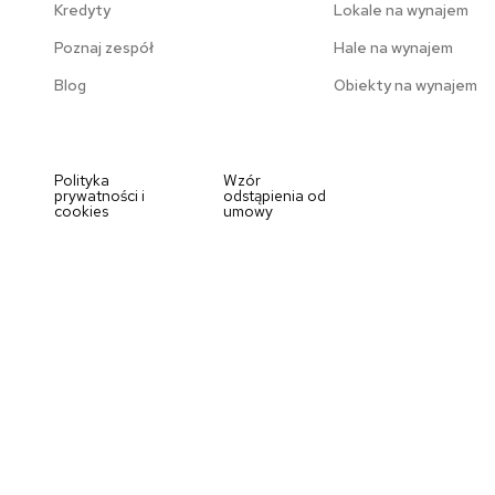
Kredyty
Lokale na wynajem
Poznaj zespół
Hale na wynajem
Blog
Obiekty na wynajem
Polityka
Wzór
prywatności i
odstąpienia od
cookies
umowy