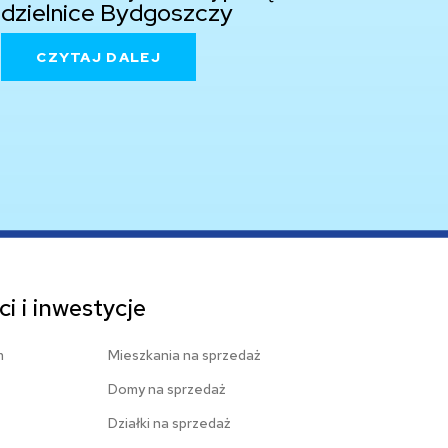
dzielnice Bydgoszczy
CZYTAJ DALEJ
i i inwestycje
m
Mieszkania na sprzedaż
Domy na sprzedaż
Działki na sprzedaż