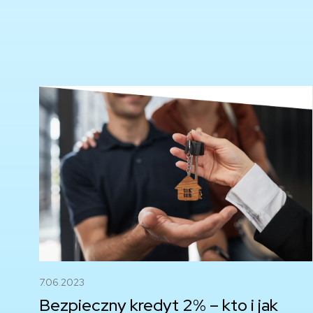
7.06.2023
Bezpieczny kredyt 2% – kto i jak