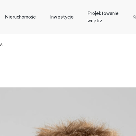
Projektowanie
Nieruchomości
Inwestycje
K
wnętrz
KA