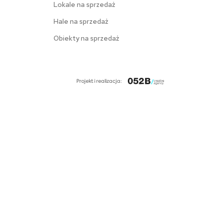
Lokale na sprzedaż
Hale na sprzedaż
Obiekty na sprzedaż
Projekt i realizacja: