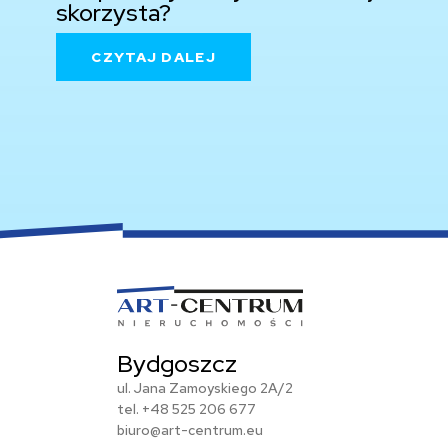
skorzysta?
CZYTAJ DALEJ
Bydgoszcz
ul. Jana Zamoyskiego 2A/2
tel.
+48 525 206 677
biuro@art-centrum.eu