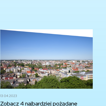
13.04.2023
Zobacz 4 najbardziej pożądane