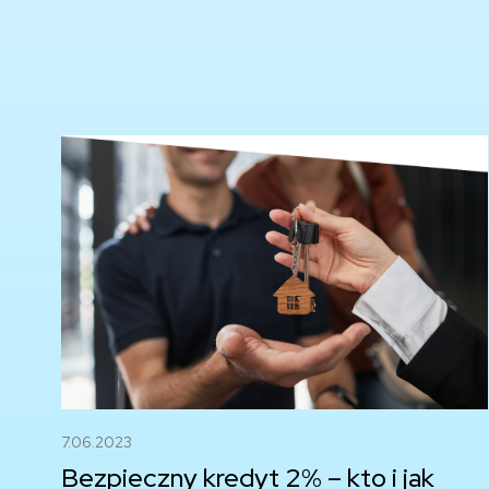
7.06.2023
Bezpieczny kredyt 2% – kto i jak