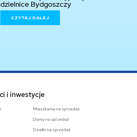
dzielnice Bydgoszczy
CZYTAJ DALEJ
i i inwestycje
m
Mieszkania na sprzedaż
Domy na sprzedaż
Działki na sprzedaż