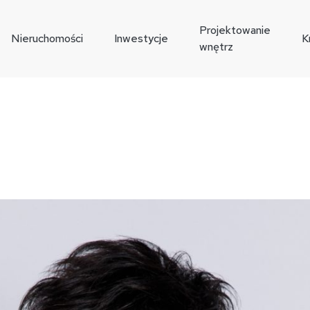
Projektowanie
Nieruchomości
Inwestycje
K
wnętrz