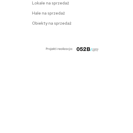
Lokale na sprzedaż
Hale na sprzedaż
Obiekty na sprzedaż
Projekt i realizacja: