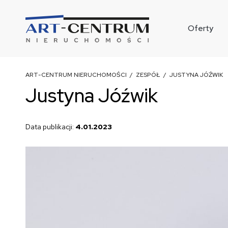
Oferty
ART-CENTRUM NIERUCHOMOŚCI
/
ZESPÓŁ
/ JUSTYNA JÓŹWIK
Justyna Jóźwik
Data publikacji:
4.01.2023