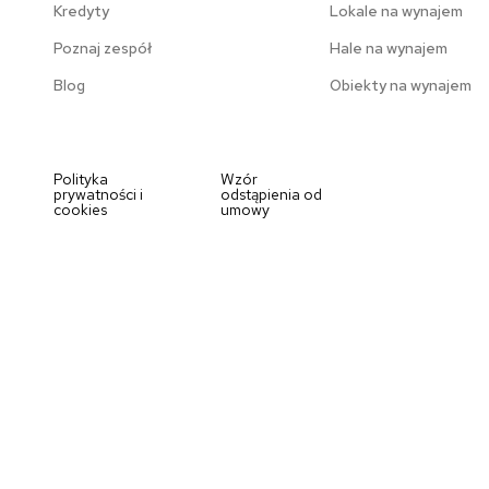
Kredyty
Lokale na wynajem
Poznaj zespół
Hale na wynajem
Blog
Obiekty na wynajem
Polityka
Wzór
prywatności i
odstąpienia od
cookies
umowy