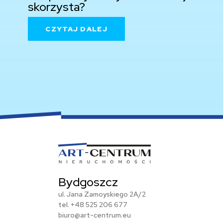
skorzysta?
CZYTAJ DALEJ
Bydgoszcz
ul. Jana Zamoyskiego 2A/2
tel.
+48 525 206 677
biuro@art-centrum.eu