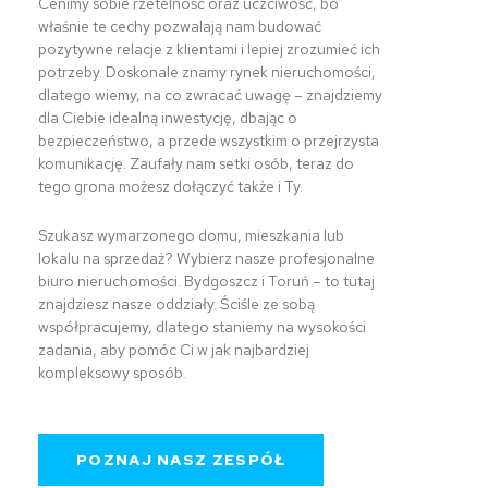
Cenimy sobie rzetelność oraz uczciwość, bo
właśnie te cechy pozwalają nam budować
pozytywne relacje z klientami i lepiej zrozumieć ich
potrzeby. Doskonale znamy rynek nieruchomości,
dlatego wiemy, na co zwracać uwagę – znajdziemy
dla Ciebie idealną inwestycję, dbając o
bezpieczeństwo, a przede wszystkim o przejrzysta
komunikację. Zaufały nam setki osób, teraz do
tego grona możesz dołączyć także i Ty.
Szukasz wymarzonego domu, mieszkania lub
lokalu na sprzedaż? Wybierz nasze profesjonalne
biuro nieruchomości. Bydgoszcz i Toruń – to tutaj
znajdziesz nasze oddziały. Ściśle ze sobą
współpracujemy, dlatego staniemy na wysokości
zadania, aby pomóc Ci w jak najbardziej
kompleksowy sposób.
POZNAJ NASZ ZESPÓŁ