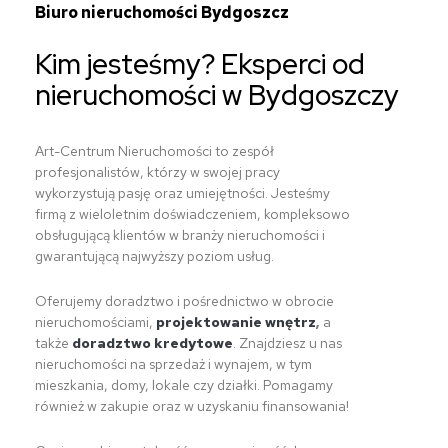
Biuro nieruchomości Bydgoszcz
Kim jesteśmy? Eksperci od
nieruchomości w Bydgoszczy
Art-Centrum Nieruchomości to zespół
profesjonalistów, którzy w swojej pracy
wykorzystują pasję oraz umiejętności. Jesteśmy
firmą z wieloletnim doświadczeniem, kompleksowo
obsługującą klientów w branży nieruchomości i
gwarantującą najwyższy poziom usług.
Oferujemy doradztwo i pośrednictwo w obrocie
nieruchomościami,
projektowanie wnętrz
,
a
także
doradztwo kredytowe
. Znajdziesz u nas
nieruchomości na sprzedaż i wynajem, w tym
mieszkania, domy, lokale czy działki. Pomagamy
również w zakupie oraz w uzyskaniu finansowania!