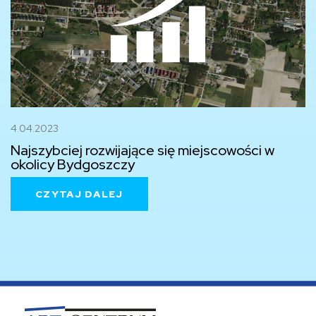
4.04.2023
Najszybciej rozwijające się miejscowości w
okolicy Bydgoszczy
CZYTAJ DALEJ