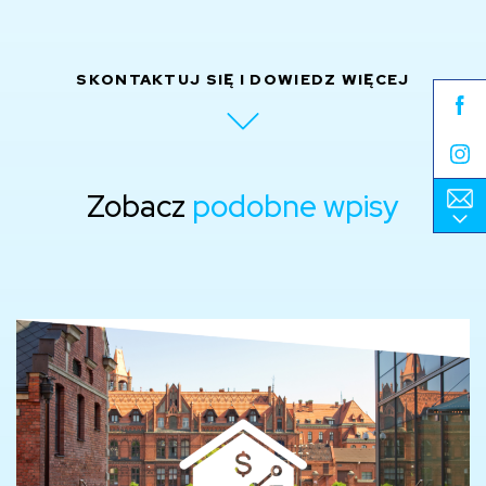
SKONTAKTUJ SIĘ I DOWIEDZ WIĘCEJ
Fa
Ins
Zobacz
podobne wpisy