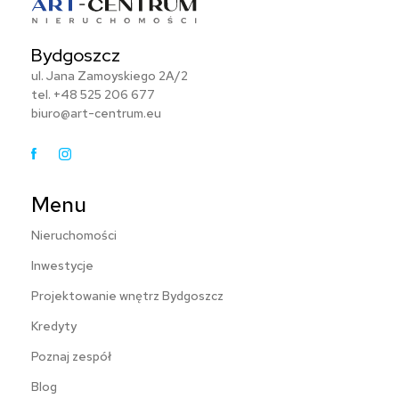
Bydgoszcz
ul. Jana Zamoyskiego 2A/2
tel.
+48 525 206 677
biuro@art-centrum.eu
Facebook
Instagram
Menu
Nieruchomości
Inwestycje
Projektowanie wnętrz Bydgoszcz
Kredyty
Poznaj zespół
Blog