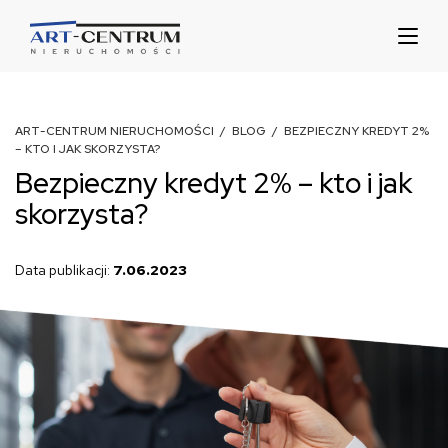
ART-CENTRUM NIERUCHOMOŚCI
/
BLOG
/ BEZPIECZNY KREDYT 2%
– KTO I JAK SKORZYSTA?
Bezpieczny kredyt 2% – kto i jak
skorzysta?
Data publikacji:
7.06.2023