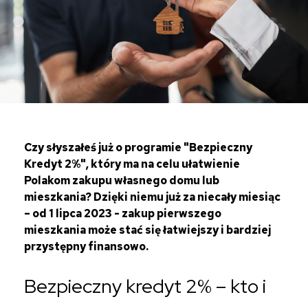
Czy słyszałeś już o programie "Bezpieczny
Kredyt 2%", który ma na celu ułatwienie
Polakom zakupu własnego domu lub
mieszkania? Dzięki niemu już za niecały miesiąc
– od 1 lipca 2023 - zakup pierwszego
mieszkania może stać się łatwiejszy i bardziej
przystępny finansowo.
Bezpieczny kredyt 2% – kto i