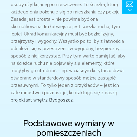
osoby użytkującej pomieszczenie. To ścieżka, którą
każdego dnia pokonuje się po mieszkaniu czy pokoju.
Zasada jest prosta – nie powinna być ona
skomplikowana. Im łatwiejsza jest ścieżka ruchu, tym
lepiej. Układ komunikacyjny musi być bezkolizyjny,
przejrzysty i wygodny. Wszystko po to, by z łatwością
odnaleźć się w przestrzeni i w wygodny, bezpieczny
sposób z niej korzystać. Przy tym warto pamiętać, aby
na ścieżce ruchu nie pojawiały się elementy, które
mogłyby go utrudniać – np. w ciasnym korytarzu drzwi
otwierane w standardowy sposób można zastąpić
przesuwnymi. To tylko jeden z przykładów – jest ich
całe mnóstwo i poznasz je, kontaktując się z naszą
projektant wnętrz Bydgoszcz
.
Podstawowe wymiary w
pomieszczeniach