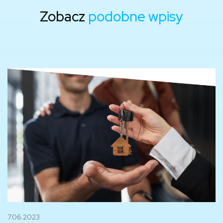
Zobacz
podobne wpisy
7.06.2023